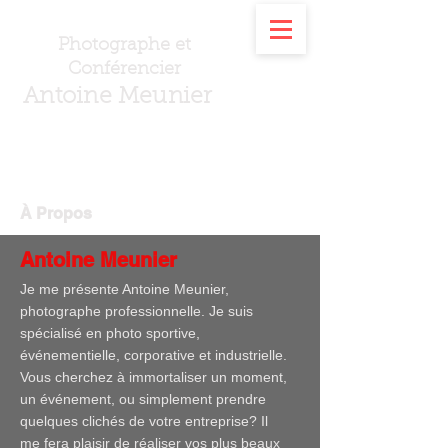
Photographe et
Conférencier
Antoine Meunier
À Propos
Antoine Meunier
Je me présente Antoine Meunier,
photographe professionnelle. Je suis
spécialisé en photo sportive,
événementielle, corporative et industrielle.
Vous cherchez à immortaliser un moment,
un événement, ou simplement prendre
quelques clichés de votre entreprise? Il
me fera plaisir de réaliser vos plus beaux