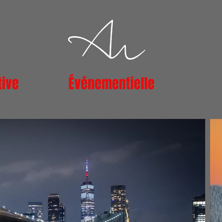
tive
Événementielle